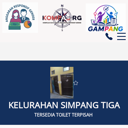
BERANDA
GENDATA
KELURAHAN SIMPANG TIGA
INDIKATOR GENDER
TERSEDIA TOILET TERPISAH
PEMBERDAYAAN PEREMPUAN