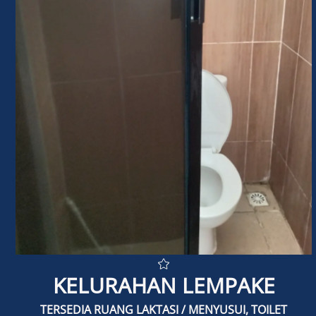
INDIKATOR GENDER
PEMBERDAYAAN PEREMPUAN
POLICY BRIEF
POKJA PUG
TENTANG PUG/PPRG
KONTAK
KELURAHAN LEMPAKE
TERSEDIA RUANG LAKTASI / MENYUSUI, TOILET