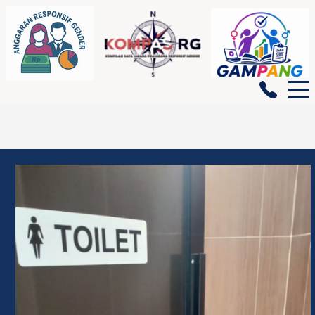
BERANDA
GENDATA