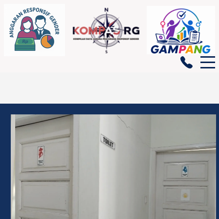
BERANDA
GENDATA