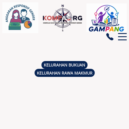
BERANDA
KELURAHAN BUKUAN
KELURAHAN RAWA MAKMUR
GENDATA
INDIKATOR GENDER
PEMBERDAYAAN PEREMPUAN