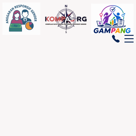
BERANDA
GENDATA
INDIKATOR GENDER
PEMBERDAYAAN PEREMPUAN