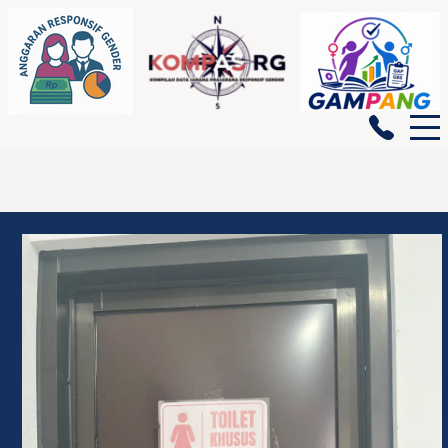
BERANDA
GENDATA