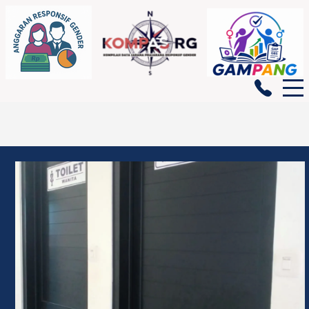
BERANDA
GENDATA
INDIKATOR GENDER
PEMBERDAYAAN PEREMPUAN