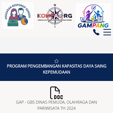
BERANDA
PROGRAM PENGEMBANGAN KAPASITAS DAYA SAING
KEPEMUDAAN
GENDATA
INDIKATOR GENDER
GAP - GBS DINAS PEMUDA, OLAHRAGA DAN
PARIWISATA TH 2024
PEMBERDAYAAN PEREMPUAN