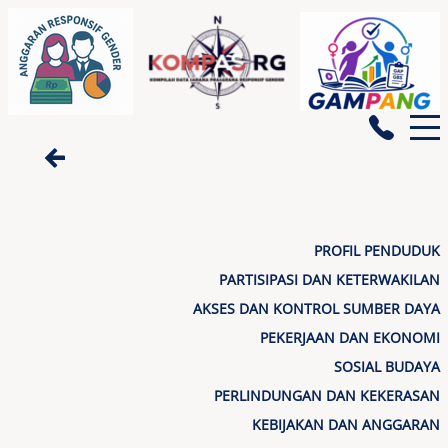
BERANDA
PROFIL PENDUDUK
PARTISIPASI DAN KETERWAKILAN
AKSES DAN KONTROL SUMBER DAYA
GENDATA
PEKERJAAN DAN EKONOMI
SOSIAL BUDAYA
INDIKATOR GENDER
PERLINDUNGAN DAN KEKERASAN
KEBIJAKAN DAN ANGGARAN
PEMBERDAYAAN PEREMPUAN